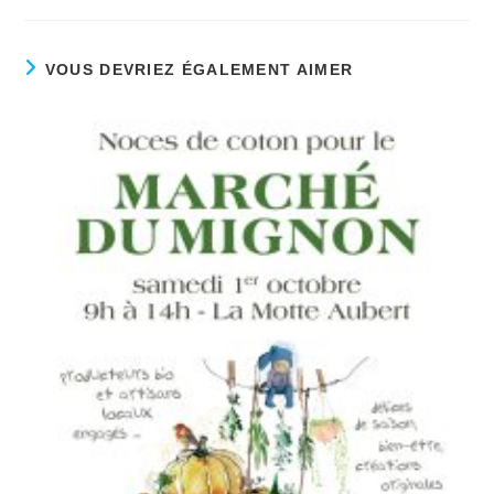
VOUS DEVRIEZ ÉGALEMENT AIMER